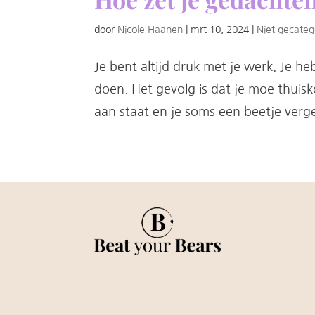
door
Nicole Haanen
|
mrt 10, 2024
|
Niet gecateg
Je bent altijd druk met je werk. Je heb
doen. Het gevolg is dat je moe thuis
aan staat en je soms een beetje verge