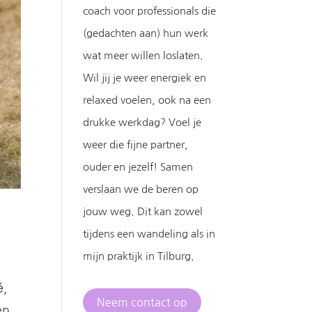
coach voor professionals die
(gedachten aan) hun werk
wat meer willen loslaten.
Wil jij je weer energiek en
relaxed voelen, ook na een
drukke werkdag? Voel je
weer die fijne partner,
ouder en jezelf! Samen
verslaan we de beren op
jouw weg. Dit kan zowel
tijdens een wandeling als in
mijn praktijk in Tilburg.
é,
Neem contact op
en