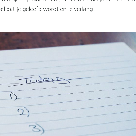
l dat je geleefd wordt en je verlangt...