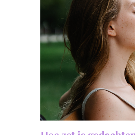
Hoe zet je gedachten