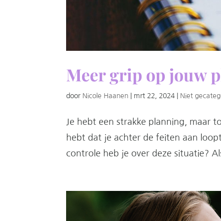
Meer grip op jouw 
door
Nicole Haanen
|
mrt 22, 2024
|
Niet gecateg
Je hebt een strakke planning, maar t
hebt dat je achter de feiten aan loop
controle heb je over deze situatie? Al