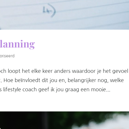
planning
oriseerd
och loopt het elke keer anders waardoor je het gevoel
t. Hoe beïnvloedt dit jou en, belangrijker nog, welke
s lifestyle coach geef ik jou graag een mooie...