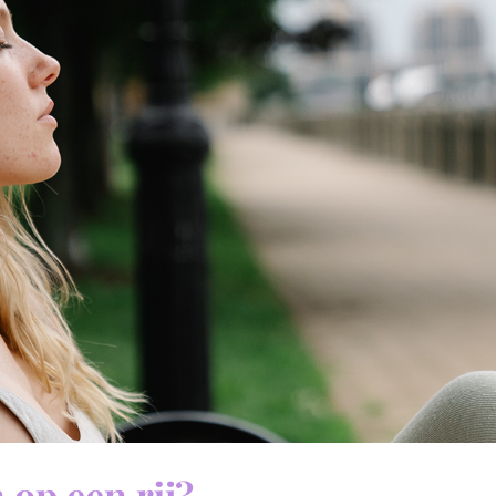
 op een rij?