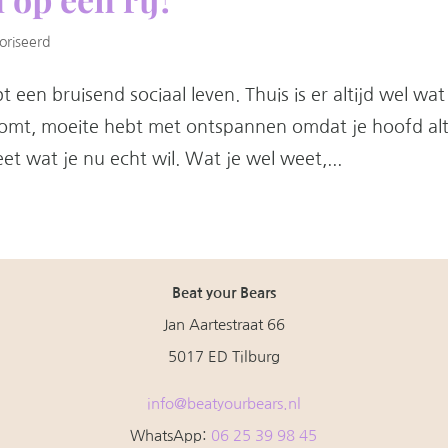
oriseerd
t een bruisend sociaal leven. Thuis is er altijd wel wat
komt, moeite hebt met ontspannen omdat je hoofd alt
et wat je nu echt wil. Wat je wel weet,...
Beat your Bears
Jan Aartestraat 66
5017 ED Tilburg
info@beatyourbears.nl
WhatsApp:
06 25 39 98 45