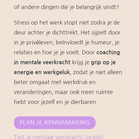
of andere dingen die je belangrijk vindt?
Stress op het werk stopt niet zodra je de
deur achter je dichttrekt. Het sijpelt door
in je privéleven, beïnvloedt je humeur, je
relaties en hoe je je voelt. Door
coaching
in mentale veerkracht
k
rijg je
grip op je
energie en werkgeluk
, zodat je niet alleen
beter omgaat met werkdruk en
veranderingen, maar ook meer ruimte
hebt voor jezelf en je dierbaren.
PLAN JE KENNISMAKING
Test je mentale veerkracht (gratis)