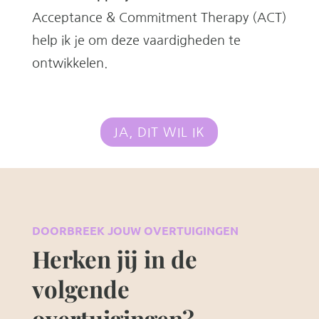
Acceptance & Commitment Therapy (ACT)
help ik je om deze vaardigheden te
ontwikkelen.
JA, DIT WIL IK
DOORBREEK JOUW OVERTUIGINGEN
Herken jij in de
volgende
overtuigingen?