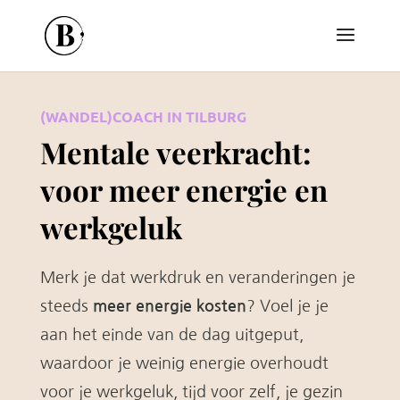
(WANDEL)COACH IN TILBURG
Mentale veerkracht:
voor meer energie en
werkgeluk
Merk je dat werkdruk en veranderingen je
steeds
meer energie kosten
? Voel je je
aan het einde van de dag uitgeput,
waardoor je weinig energie overhoudt
voor je werkgeluk, tijd voor zelf, je gezin