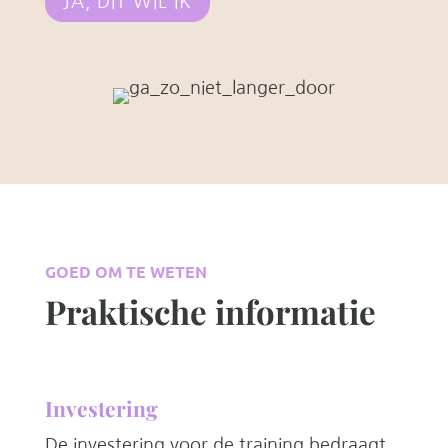
JA, DIT WIL IK
GOED OM TE WETEN
Praktische informatie
Investering
De investering voor de training bedraagt