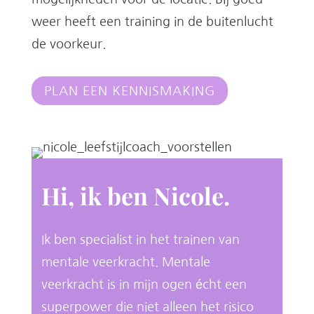
weer heeft een training in de buitenlucht
de voorkeur.
PLAN EEN KENNISMAKING
Hi, ik ben Nicole.
Ik ben specialist in het trainen van
mentale veerkracht. Mentale
veerkracht is in mijn ogen écht een
superpower die niet alleen het risico