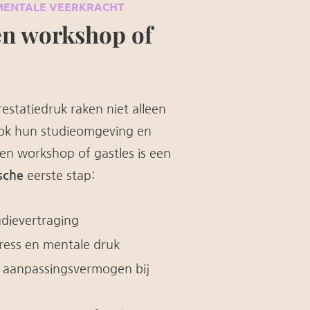
 MENTALE VEERKRACHT
en workshop of
estatiedruk raken niet alleen
ook hun studieomgeving en
en workshop of gastles is een
sche
eerste stap:
udievertraging
stress en mentale druk
 aanpassingsvermogen bij