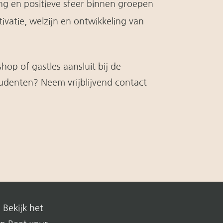
g en positieve sfeer binnen groepen
ivatie, welzijn en ontwikkeling van
op of gastles aansluit bij de
udenten? Neem vrijblijvend contact
 Bekijk het