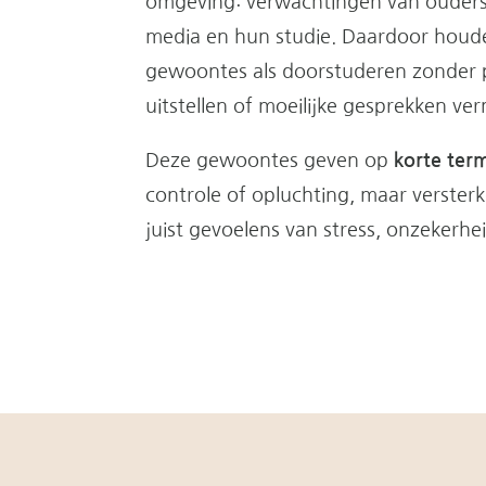
omgeving: verwachtingen van ouders,
media en hun studie. Daardoor houde
gewoontes als doorstuderen zonder 
uitstellen of moeilijke gesprekken ver
Deze gewoontes geven op
korte term
controle of opluchting, maar verster
juist gevoelens van stress, onzekerhei