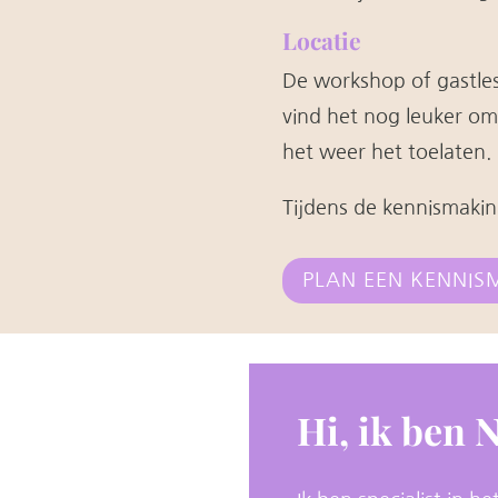
Locatie
De workshop of gastles 
vind het nog leuker om
het weer het toelaten.
Tijdens de kennismaki
PLAN EEN KENNIS
Hi, ik ben N