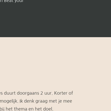
en Beat your
s duurt doorgaans 2 uur. Korter of
 mogelijk. Ik denk graag met je mee
 bij het thema en het doel.