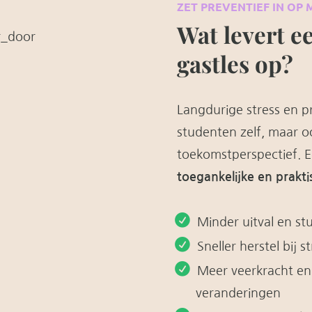
ZET PREVENTIEF IN OP
Wat levert e
gastles op?
Langdurige stress en pr
studenten zelf, maar 
toekomstperspectief. E
toegankelijke en prakti
Minder uitval en st
Sneller herstel bij 
Meer veerkracht en
veranderingen