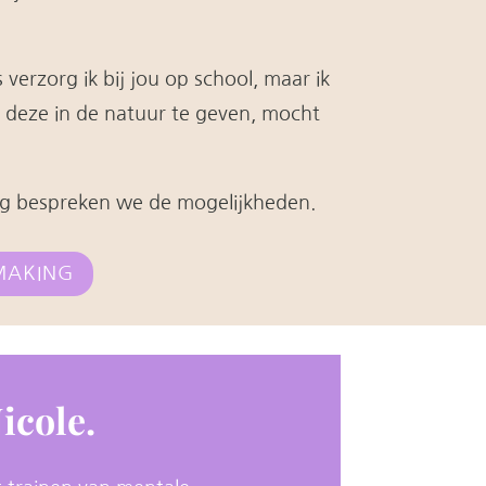
verzorg ik bij jou op school, maar ik
 deze in de natuur te geven, mocht
ng bespreken we de mogelijkheden.
MAKING
icole.