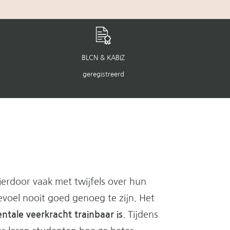
BLCN & KABIZ
geregistreerd
erdoor vaak met twijfels over hun
voel nooit goed genoeg te zijn. Het
ntale veerkracht trainbaar is
. Tijdens