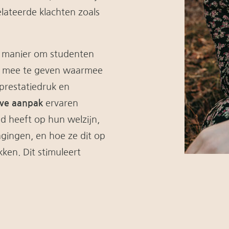
elateerde klachten zoals
le manier om studenten
mee te geven waarmee
prestatiedruk en
eve aanpak
ervaren
d heeft op hun welzijn,
ingen, en hoe ze dit op
ken. Dit stimuleert