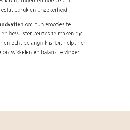
s leren studenten hoe ze beter
statiedruk en onzekerheid.
andvatten
om hun emoties te
 en bewuster keuzes te maken die
hen echt belangrijk is. Dit helpt hen
 ontwikkelen en balans te vinden