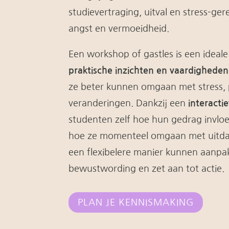
studievertraging, uitval en stress-ger
angst en vermoeidheid.
Een workshop of gastles is een idea
praktische inzichten en vaardigheden
ze beter kunnen omgaan met stress, 
veranderingen. Dankzij een
interacti
studenten zelf hoe hun gedrag invloe
hoe ze momenteel omgaan met uitdag
een flexibelere manier kunnen aanpak
bewustwording en zet aan tot actie.
PLAN JE KENNISMAKING