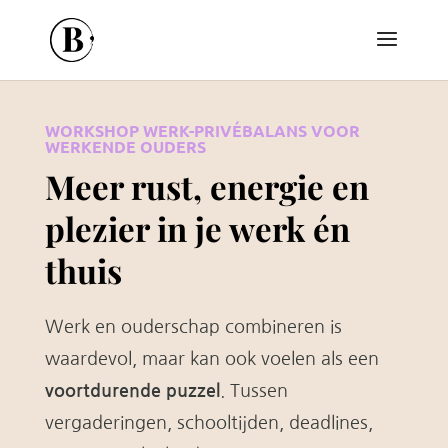
WORKSHOP WERK-PRIVÉBALANS VOOR
WERKENDE OUDERS
Meer rust, energie en
plezier in je werk én
thuis
Werk en ouderschap combineren is
waardevol, maar kan ook voelen als een
voortdurende puzzel
. Tussen
vergaderingen, schooltijden, deadlines,