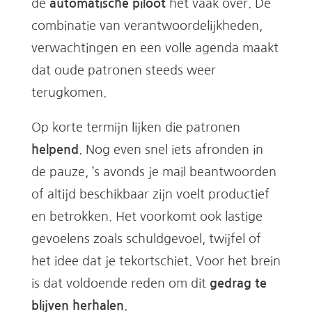
de
automatische piloot
het vaak over. De
combinatie van verantwoordelijkheden,
verwachtingen en een volle agenda maakt
dat oude patronen steeds weer
terugkomen.
Op korte termijn lijken die patronen
helpend
. Nog even snel iets afronden in
de pauze, ’s avonds je mail beantwoorden
of altijd beschikbaar zijn voelt productief
en betrokken. Het voorkomt ook lastige
gevoelens zoals schuldgevoel, twijfel of
het idee dat je tekortschiet. Voor het brein
is dat voldoende reden om dit
gedrag te
blijven herhalen
.