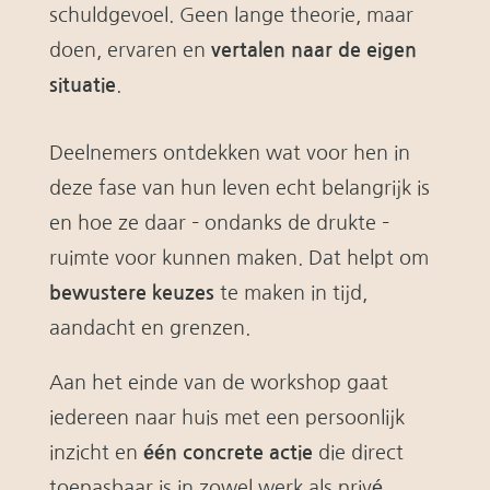
schuldgevoel. Geen lange theorie, maar
doen, ervaren en
vertalen naar de eigen
situatie
.
Deelnemers ontdekken wat voor hen in
deze fase van hun leven echt belangrijk is
en hoe ze daar – ondanks de drukte –
ruimte voor kunnen maken. Dat helpt om
bewustere keuzes
te maken in tijd,
aandacht en grenzen.
Aan het einde van de workshop gaat
iedereen naar huis met een persoonlijk
inzicht en
één concrete actie
die direct
toepasbaar is in zowel werk als privé.