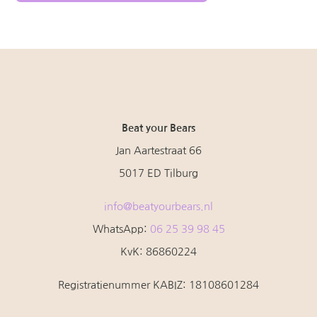
Beat your Bears
Jan Aartestraat 66
5017 ED Tilburg
info@beatyourbears.nl
WhatsApp:
06 25 39 98 45
KvK: 86860224
Registratienummer KABIZ:
18108601284