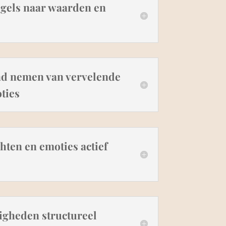
egels naar waarden en
and nemen van vervelende
ties
hten en emoties actief
igheden structureel