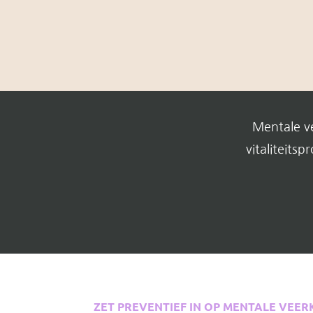
Mentale v
vitaliteits
ZET PREVENTIEF IN OP MENTALE VEE