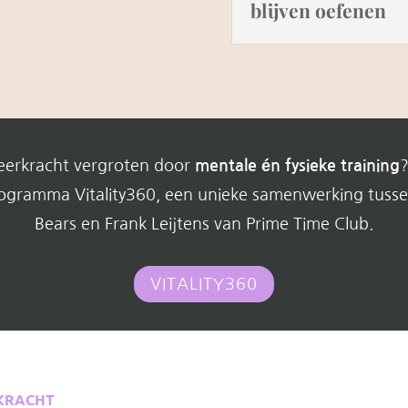
blijven oefenen
eerkracht vergroten door
mentale én fysieke training
?
programma Vitality360, een unieke samenwerking tuss
Bears en Frank Leijtens van Prime Time Club.
VITALITY360
RKRACHT