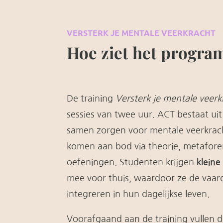
VERSTERK JE MENTALE VEERKRACHT
Hoe ziet het progra
De training
Versterk je mentale veerk
sessies van twee uur. ACT bestaat ui
samen zorgen voor mentale veerkrach
komen aan bod via theorie, metafore
oefeningen. Studenten krijgen
kleine
mee voor thuis, waardoor ze de vaar
integreren in hun dagelijkse leven.
Voorafgaand aan de training vullen