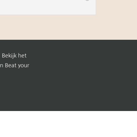
 Bekijk het
en Beat your