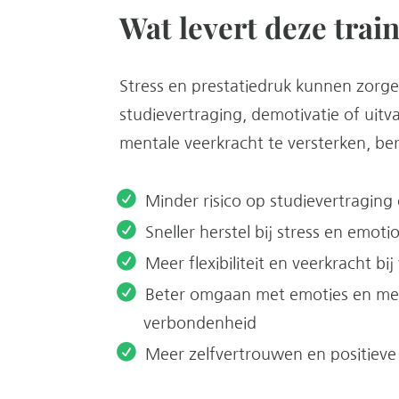
Wat levert deze trai
Stress en prestatiedruk kunnen zorg
studievertraging, demotivatie of uitv
mentale veerkracht te versterken, be
Minder risico op studievertraging 
Sneller herstel bij stress en emot
Meer flexibiliteit en veerkracht bi
Beter omgaan met emoties en mee
verbondenheid
Meer zelfvertrouwen en positieve