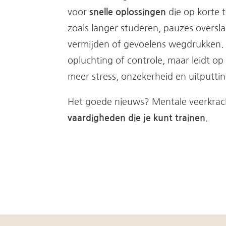
voor
snelle oplossingen
die op korte t
zoals langer studeren, pauzes oversla
vermijden of gevoelens wegdrukken. Di
opluchting of controle, maar leidt op 
meer stress, onzekerheid en uitputti
Het goede nieuws? Mentale veerkrach
vaardigheden die je kunt trainen
.