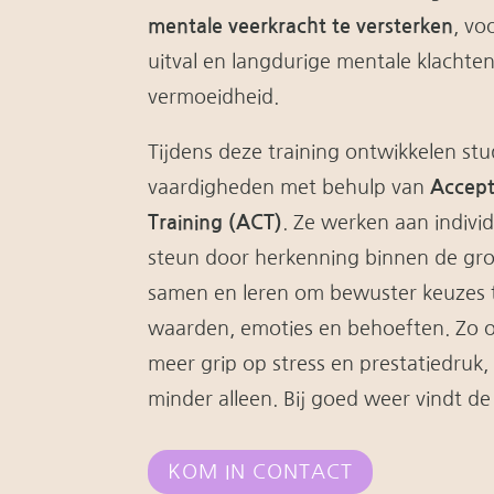
mentale veerkracht te versterken
, vo
uitval en langdurige mentale klachten
vermoeidheid.
Tijdens deze training ontwikkelen st
vaardigheden met behulp van
Accep
Training (ACT)
. Ze werken aan indivi
steun door herkenning binnen de gr
samen en leren om bewuster keuzes 
waarden, emoties en behoeften. Zo on
meer grip op stress en prestatiedruk,
minder alleen. Bij goed weer vindt de 
KOM IN CONTACT