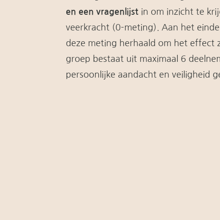
en een vragenlijst
in om inzicht te kr
veerkracht (0-meting). Aan het einde
deze meting herhaald om het effect 
groep bestaat uit maximaal 6 deelne
persoonlijke aandacht en veiligheid g