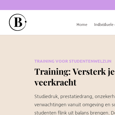
Home
Individuele
TRAINING VOOR STUDENTENWELZIJN
Training: Versterk j
veerkracht
Studiedruk, prestatiedrang, onzeker
verwachtingen vanuit omgeving en s
studenten flink uit balans brengen. 