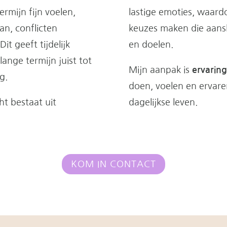
ermijn fijn voelen,
lastige emoties, waard
an, conflicten
keuzes maken die aansl
t geeft tijdelijk
en doelen.
lange termijn juist tot
Mijn aanpak is
ervaring
ng.
doen, voelen en ervare
t bestaat uit
dagelijkse leven.
KOM IN CONTACT