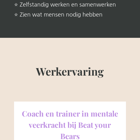
⭐ Zelfstandig werken en samenwerken
⭐ Zien wat mensen nodig hebben
Werkervaring
Coach en trainer in mentale
veerkracht bij Beat your
Bears