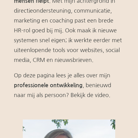
mensen helpt
. Met mijn achtergrond in
directieondersteuning, communicatie,
marketing en coaching past een brede
HR-rol goed bij mij. Ook maak ik nieuwe
systemen snel eigen; ik werkte eerder met
uiteenlopende tools voor websites, social
media, CRM en nieuwsbrieven.
Op deze pagina lees je alles over mijn
professionele ontwikkeling
, benieuwd
naar mij als persoon? Bekijk de video.