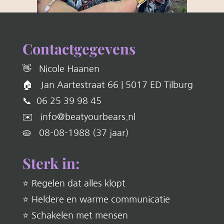
Contactgegevens
👋 Nicole Haanen
🏠 Jan Aartestraat 66 | 5017 ED Tilburg
📞 06 25 39 98 45
✉️ info@beatyourbears.nl
🥧 08-08-1988 (37 jaar)
Sterk in:
⭐ Regelen dat alles klopt
⭐ Heldere en warme communicatie
⭐ Schakelen met mensen