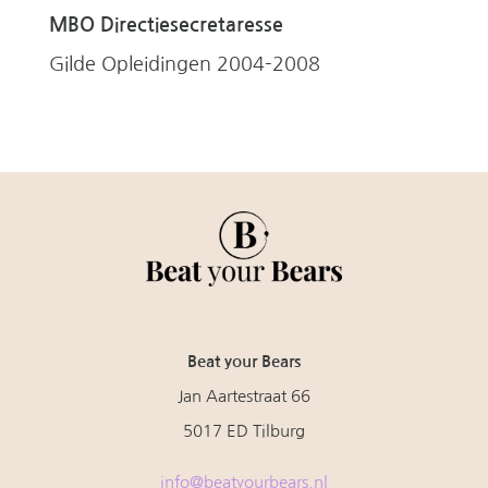
MBO Directiesecretaresse
Gilde Opleidingen 2004-2008
Beat your Bears
Jan Aartestraat 66
5017 ED Tilburg
info@beatyourbears.nl