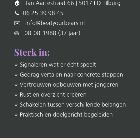
🏠 Jan Aartestraat 66 | 5017 ED Tilburg
📞 06 25 39 98 45
✉️ info@beatyourbears.nl
🥧 08-08-1988 (37 jaar)
Sterk in:
⭐ Signaleren wat er écht speelt
⭐ Gedrag vertalen naar concrete stappen
⭐ Vertrouwen opbouwen met jongeren
⭐ Rust en overzicht creëren
⭐ Schakelen tussen verschillende belangen
⭐ Praktisch en doelgericht begeleiden