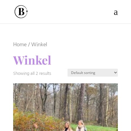
Home
/ Winkel
Winkel
Showing all 2 results