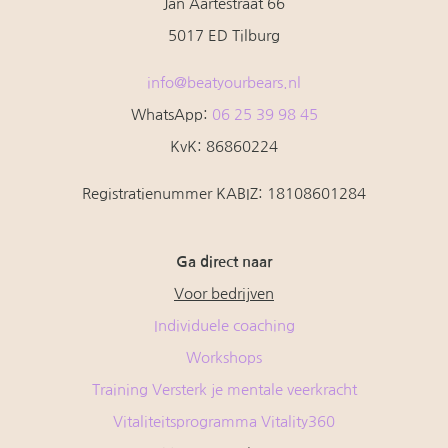
Jan Aartestraat 66
5017 ED Tilburg
info@beatyourbears.nl
WhatsApp:
06 25 39 98 45
KvK: 86860224
Registratienummer KABIZ:
18108601284
Ga direct naar
Voor bedrijven
Individuele coaching
Workshops
Training Versterk je mentale veerkracht
Vitaliteitsprogramma Vitality360