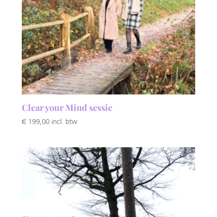
Clear your Mind sessie
€
199,00
incl. btw