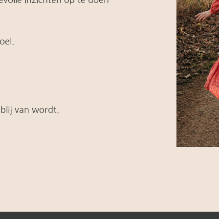
oel.
blij van wordt.