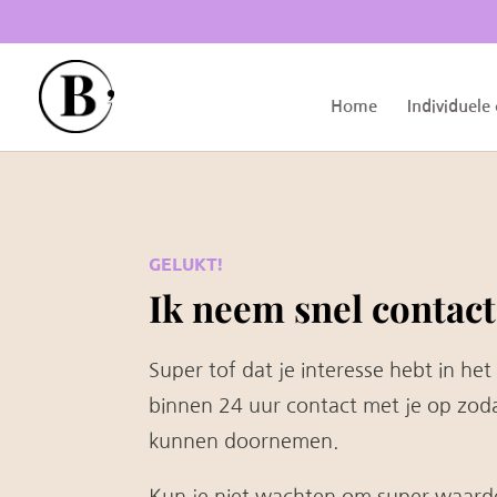
Home
Individuele
GELUKT!
Ik neem snel contact
Super tof dat je interesse hebt in het
binnen 24 uur contact met je op zod
kunnen doornemen.
Kun je niet wachten om super waarde