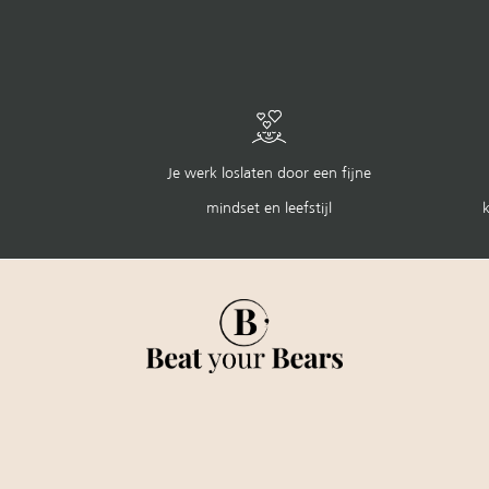
Je werk loslaten door een fijne
mindset en leefstijl
k